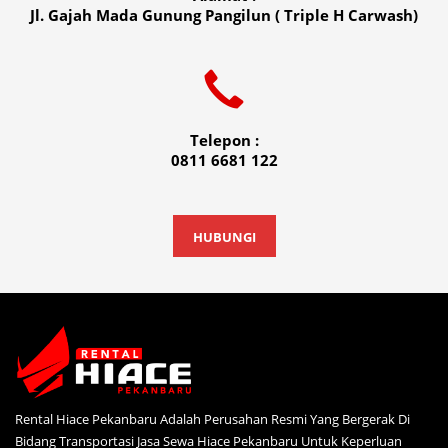
Jl. Gajah Mada Gunung Pangilun ( Triple H Carwash)
Telepon :
0811 6681 122
HUBUNGI
Rental Hiace Pekanbaru Adalah Perusahan Resmi Yang Bergerak Di
Bidang Transportasi Jasa Sewa Hiace Pekanbaru Untuk Keperluan