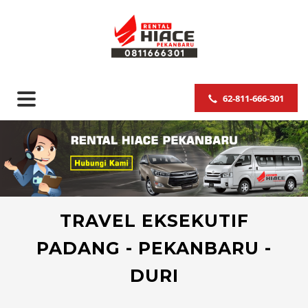
62-811-666-301
TRAVEL EKSEKUTIF
PADANG - PEKANBARU -
DURI