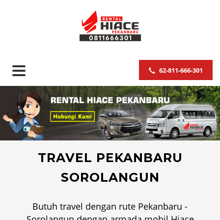
62-811-666-301
TRAVEL PEKANBARU
SOROLANGUN
Butuh travel dengan rute Pekanbaru -
Sorolangun dengan armada mobil Hiace