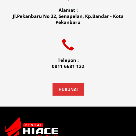
Alamat :
Jl.Pekanbaru No 32, Senapelan, Kp.Bandar - Kota
Pekanbaru
Telepon :
0811 6681 122
HUBUNGI